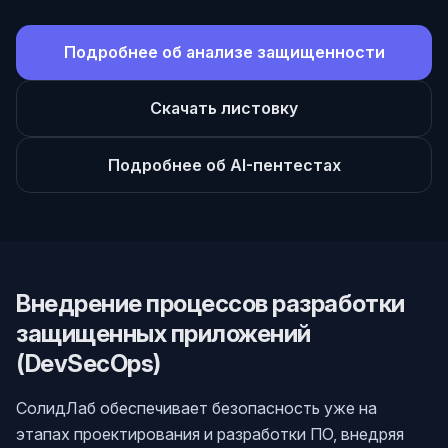
Подробнее об анализе защищенности
Скачать листовку
Подробнее об AI-пентестах
Внедрение процессов разработки
защищенных приложений
(DevSecOps)
СолидЛаб обеспечивает безопасность уже на
этапах проектирования и разработки ПО, внедряя