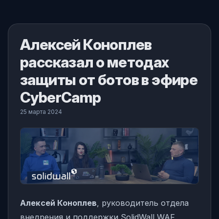
Алексей Коноплев
рассказал о методах
защиты от ботов в эфире
CyberCamp
25 марта 2024
Алексей Коноплев
, руководитель отдела
внедрения и поддержки SolidWall WAF,