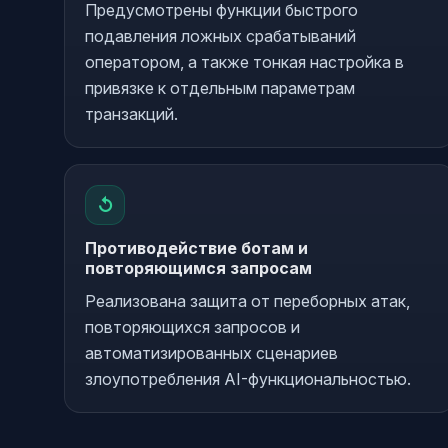
Предусмотрены функции быстрого
подавления ложных срабатываний
оператором, а также тонкая настройка в
привязке к отдельным параметрам
транзакций.
↺
Противодействие ботам и
повторяющимся запросам
Реализована защита от переборных атак,
повторяющихся запросов и
автоматизированных сценариев
злоупотребления AI-функциональностью.