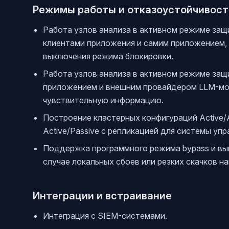
Режимы работы и отказоустойчивост
Работа узлов анализа в активном режиме защ
клиентами приложения и самим приложением,
выключения режима блокировки.
Работа узлов анализа в активном режиме за
приложением и внешним провайдером LLM-мо
чувствительную информацию.
Построение кластерных конфигураций Active/Ac
Active/Passive с репликацией для системы упр
Поддержка программного режима bypass и вып
случае локальных сбоев или резких скачков на
Интеграции и встраивание
Интеграция с SIEM-системами.