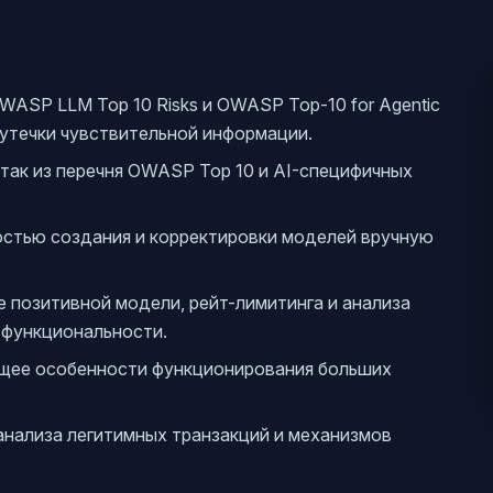
WASP LLM Top 10 Risks и OWASP Top-10 for Agentic
ak и утечки чувствительной информации.
так из перечня OWASP Top 10 и AI-специфичных
стью создания и корректировки моделей вручную
е позитивной модели, рейт-лимитинга и анализа
-функциональности.
щее особенности функционирования больших
анализа легитимных транзакций и механизмов