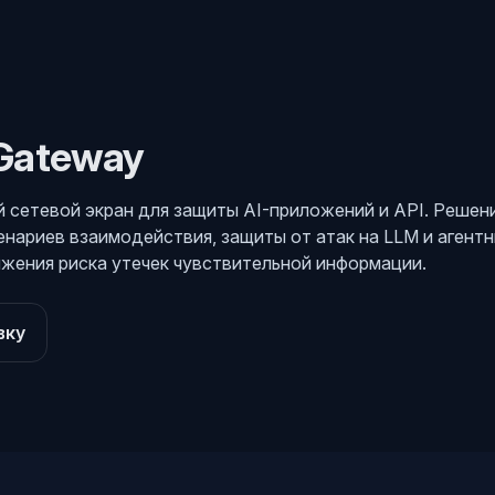
 Gateway
ый сетевой экран для защиты AI-приложений и API. Решен
нариев взаимодействия, защиты от атак на LLM и агент
ижения риска утечек чувствительной информации.
вку