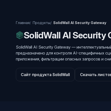
Главная
Продукты
SolidWall AI Security Gateway
SolidWall AI Security
SolidWall AI Security Gateway — интеллектуальн
предназначено для контроля AI-специфичных сце
приложения, фильтрации опасных запросов и сн
Сайт продукта SolidWall
Скачать листо