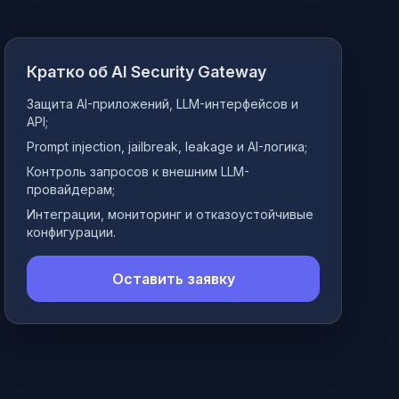
Кратко об AI Security Gateway
Защита AI-приложений, LLM-интерфейсов и
API;
Prompt injection, jailbreak, leakage и AI-логика;
Контроль запросов к внешним LLM-
провайдерам;
Интеграции, мониторинг и отказоустойчивые
конфигурации.
Оставить заявку