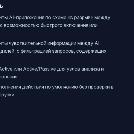
ь
иты AI-приложения по схеме «в разрыв» между
 с возможностью быстрого включения или
щиты чувствительной информации между AI-
делей, с фильтрацией запросов, содержащих
tive или Active/Passive для узлов анализа и
авления.
олнения действия по умолчанию без проверки в
грузки.