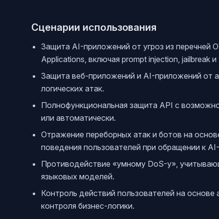
Сценарии использования
Защита AI-приложений от угроз из перечней O
Applications, включая prompt injection, jailbre
Защита веб-приложений и AI-приложений от а
логических атак.
Полнофункциональная защита API с возможно
или автоматически.
Отражение переборных атак и ботов на основ
поведения пользователей при обращении к AI
Противодействие «умному DoS-у», учитываю
языковых моделей.
Контроль действий пользователей на основе 
контроля бизнес-логики.